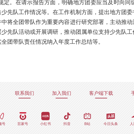
出规定。在请示报告方面，明确地方团委应当及时向同
告少先队工作情况等。在工作机制方面，提出地方团委
件中将全团带队作为重要内容进行研究部署，主动推动
层少先队活动或开展调研，推动团属单位支持少先队工
实全团带队责任情况纳入年度工作总结等。
联系我们
加入我们
客户端下载
频号
百家号
小红书
抖音
B站
今日头条
人