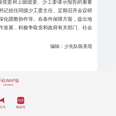
级党委和上级团委、少工委请示报告的重要
书记担任同级少工委主任、定期召开会议研
深化团教协作等。在条件保障方面，提出地
作发展，积极争取党和政府有关部门、社会
编辑：少先队陈美瑶
手机WAP版
民号
网易号