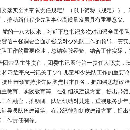
团委落实全团带队责任规定》（以下简称《规定》）。
任，推动新征程少先队事业高质量发展具有重要意义。
。党的十八大以来，
习近平
总书记多次对加强全团带队
要贺信中强调要全面加强党对少先队工作的领导，夯实
先队工作的重要论述，总结实践经验、结合工作实际，
全团带队主体责任，团委书记履行第一责任人职责，班
出将
习近平
总书记关于少年儿童和少先队工作的重要论
提出带领支持少先队聚焦根本任务，把加强思想政治
自主教育、实践教育等。在带组织建设方面，提出带领
队工作融合，推动团、队组织结对共建，重视服务少年
队辅导员队伍建设等。在带纪律和制度建设方面，提出
态工作责任制等。