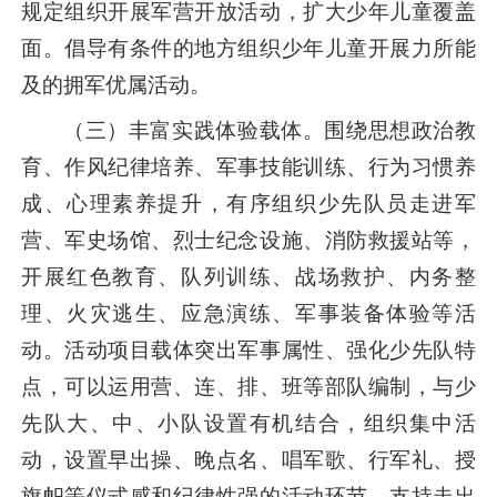
规定组织开展军营开放活动，扩大少年儿童覆盖
面。倡导有条件的地方组织少年儿童开展力所能
及的拥军优属活动。
（三）丰富实践体验载体。围绕思想政治教
育、作风纪律培养、军事技能训练、行为习惯养
成、心理素养提升，有序组织少先队员走进军
营、军史场馆、烈士纪念设施、消防救援站等，
开展红色教育、队列训练、战场救护、内务整
理、火灾逃生、应急演练、军事装备体验等活
动。活动项目载体突出军事属性、强化少先队特
点，可以运用营、连、排、班等部队编制，与少
先队大、中、小队设置有机结合，组织集中活
动，设置早出操、晚点名、唱军歌、行军礼、授
旗帜等仪式感和纪律性强的活动环节。支持走出