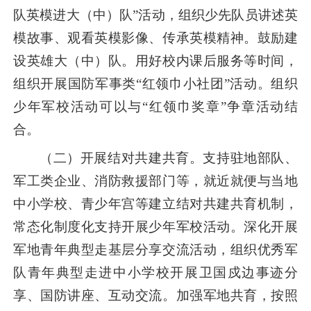
队英模进大（中）队”活动，组织少先队员讲述英
模故事、观看英模影像、传承英模精神。鼓励建
设英雄大（中）队。用好校内课后服务等时间，
组织开展国防军事类“红领巾小社团”活动。组织
少年军校活动可以与“红领巾奖章”争章活动结
合。
（二）开展结对共建共育。支持驻地部队、
军工类企业、消防救援部门等，就近就便与当地
中小学校、青少年宫等建立结对共建共育机制，
常态化制度化支持开展少年军校活动。深化开展
军地青年典型走基层分享交流活动，组织优秀军
队青年典型走进中小学校开展卫国戍边事迹分
享、国防讲座、互动交流。加强军地共育，按照