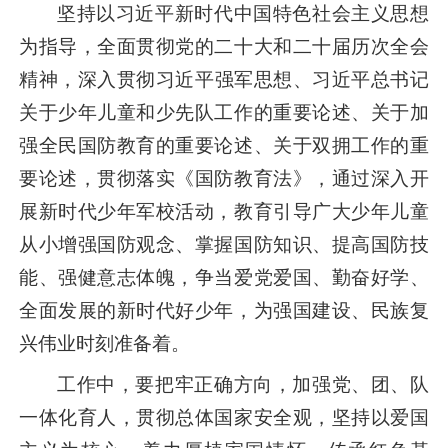
坚持以
习近平
新时代中国特色社会主义思想
为指导，全面贯彻党的二十大和二十届历次全会
精神，深入贯彻
习近平
强军思想、
习近平
总书记
关于少年儿童和少先队工作的重要论述、关于加
强全民国防教育的重要论述、关于双拥工作的重
要论述，贯彻落实《国防教育法》，通过深入开
展新时代少年军校活动，教育引导广大少年儿童
从小增强国防观念、掌握国防知识、提高国防技
能、强健意志体魄，争当爱党爱国、勤奋好学、
全面发展的新时代好少年，为强国建设、民族复
兴伟业时刻准备着。
工作中，要把牢正确方向，加强党、团、队
一体化育人，贯彻总体国家安全观，坚持以爱国