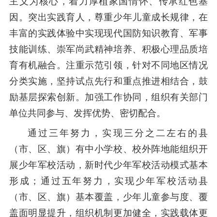
主义为核心，着力厚植家国情怀、传承红色基
因。突出实践育人，尊重少年儿童成长规律，在
丰富的实践体验中实现现代国防知识教育、军事
技能训练、崇军尚武精神培养、积极心理品质培
育有机融合。注重示范引领，针对不同地区情况
分类实施，坚持试点先行和重点推进相结合，鼓
励基层探索创新。加强工作协同，组织有关部门
单位共同参与、发挥优势、密切配合。
通过三年努力，实现三分之二左右的县
（市、区、旗）有中小学校、校外阵地能组织开
展少年军校活动，新时代少年军校活动模式基本
形成；通过五年努力，实现少年军校活动县
（市、区、旗）基本覆盖，少年儿童参与度、覆
盖面明显提升，组织机制更加健全，实践载体更