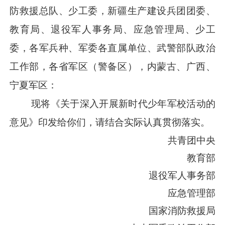
防救援总队、少工委，新疆生产建设兵团团委、
教育局、退役军人事务局、应急管理局、少工
委，各军兵种、军委各直属单位、武警部队政治
工作部，各省军区（警备区），内蒙古、广西、
宁夏军区：
现将《关于深入开展新时代少年军校活动的
意见》印发给你们，请结合实际认真贯彻落实。
共青团中央
教育部
退役军人事务部
应急管理部
国家消防救援局