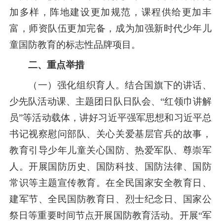
加多样，阵地建设更加规范，课程供给更加丰
富，师资队伍更加完备，成为加强新时代少年儿
童国防教育的标志性品牌项目。
二、重点举措
（一）强化组织育人。结合国旗下的讲话、
少先队活动课、主题团日队日队会、“红领巾讲解
员”等活动载体，讲好
习近平
强军思想和
习近平
总
书记视察慰问部队、关心关爱基层官兵的故事，
教育引导少年儿童关心国防、热爱军队、尊崇军
人。开展国防历史、国防科技、国防法律、国防
常识等主题宣传教育。在全民国家安全教育日、
建军节、全民国防教育日、烈士纪念日、国家公
祭日等重要时间节点开展国防教育活动。开展“军