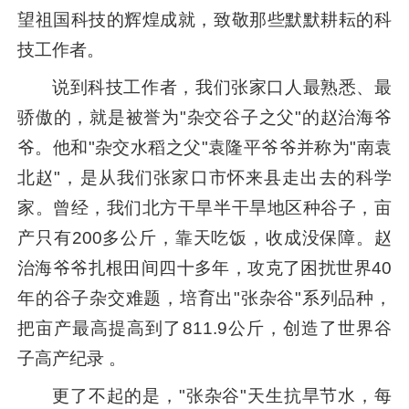
望祖国科技的辉煌成就，致敬那些默默耕耘的科
技工作者。
说到科技工作者，我们张家口人最熟悉、最
骄傲的，就是被誉为"杂交谷子之父"的赵治海爷
爷。他和"杂交水稻之父"袁隆平爷爷并称为"南袁
北赵"，是从我们张家口市怀来县走出去的科学
家。曾经，我们北方干旱半干旱地区种谷子，亩
产只有200多公斤，靠天吃饭，收成没保障。赵
治海爷爷扎根田间四十多年，攻克了困扰世界40
年的谷子杂交难题，培育出"张杂谷"系列品种，
把亩产最高提高到了811.9公斤，创造了世界谷
子高产纪录 。
更了不起的是，"张杂谷"天生抗旱节水，每