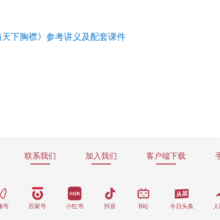
与天下胸襟》参考讲义及配套课件
联系我们
加入我们
客户端下载
频号
百家号
小红书
抖音
B站
今日头条
人