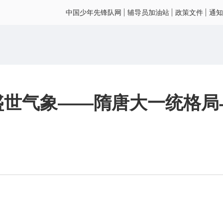
中国少年先锋队网
辅导员加油站
政策文件
通知
盛世气象——隋唐大一统格局