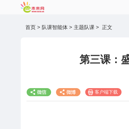
首页
>
队课智能体
>
主题队课
>
正文
第三课：
客户端下载
分享到微信
分享到微博