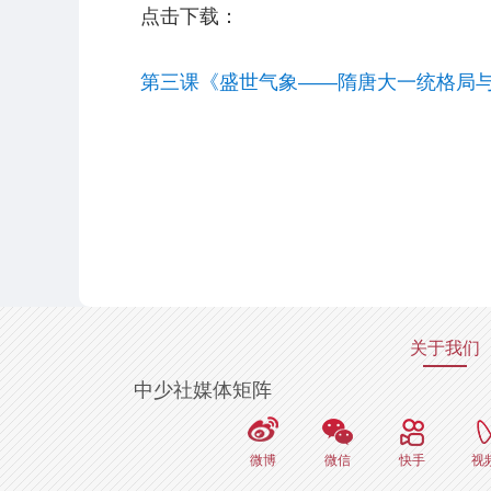
点击下载：
第三课《盛世气象——隋唐大一统格局
关于我们
中少社媒体矩阵
微博
微信
快手
视