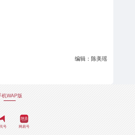
编辑：陈美瑶
手机WAP版
民号
网易号