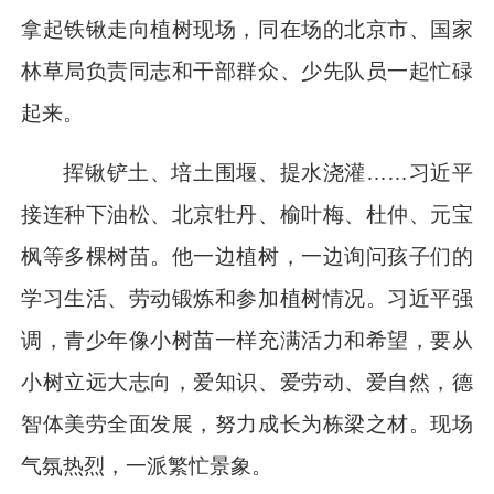
拿起铁锹走向植树现场，同在场的北京市、国家
林草局负责同志和干部群众、少先队员一起忙碌
起来。
挥锹铲土、培土围堰、提水浇灌……
习近平
接连种下油松、北京牡丹、榆叶梅、杜仲、元宝
枫等多棵树苗。他一边植树，一边询问孩子们的
学习生活、劳动锻炼和参加植树情况。
习近平
强
调，青少年像小树苗一样充满活力和希望，要从
小树立远大志向，爱知识、爱劳动、爱自然，德
智体美劳全面发展，努力成长为栋梁之材。现场
气氛热烈，一派繁忙景象。