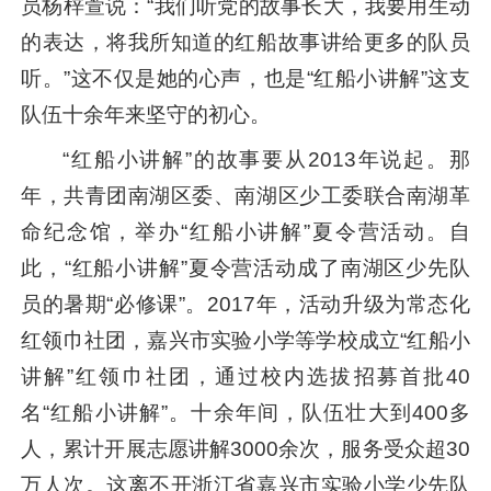
员杨梓萱说：“我们听党的故事长大，我要用生动
的表达，将我所知道的红船故事讲给更多的队员
听。”这不仅是她的心声，也是“红船小讲解”这支
队伍十余年来坚守的初心。
“红船小讲解”的故事要从2013年说起。那
年，共青团南湖区委、南湖区少工委联合南湖革
命纪念馆，举办“红船小讲解”夏令营活动。自
此，“红船小讲解”夏令营活动成了南湖区少先队
员的暑期“必修课”。2017年，活动升级为常态化
红领巾社团，嘉兴市实验小学等学校成立“红船小
讲解”红领巾社团，通过校内选拔招募首批40
名“红船小讲解”。十余年间，队伍壮大到400多
人，累计开展志愿讲解3000余次，服务受众超30
万人次。这离不开浙江省嘉兴市实验小学少先队