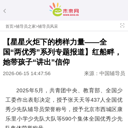
首页
>
辅导员之家
>
辅导员风采
【星星火炬下的榜样力量——全
国“两优秀”系列专题报道】红船畔，
她带孩子“讲出”信仰
2026-06-15 14:47:56
来源：中国辅导员
2025年5月，共青团中央、教育部、全国少
工委作出表彰决定，授予张天天等437人全国优
秀少先队辅导员荣誉称号，授予北京市西城区康
乐里小学少先队大队等590个集体全国优秀少先