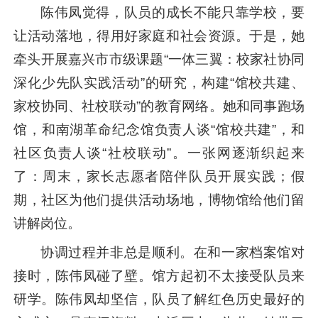
陈伟凤觉得，队员的成长不能只靠学校，要
让活动落地，得用好家庭和社会资源。于是，她
牵头开展嘉兴市市级课题“一体三翼：校家社协同
深化少先队实践活动”的研究，构建“馆校共建、
家校协同、社校联动”的教育网络。她和同事跑场
馆，和南湖革命纪念馆负责人谈“馆校共建”，和
社区负责人谈“社校联动”。一张网逐渐织起来
了：周末，家长志愿者陪伴队员开展实践；假
期，社区为他们提供活动场地，博物馆给他们留
讲解岗位。
协调过程并非总是顺利。在和一家档案馆对
接时，陈伟凤碰了壁。馆方起初不太接受队员来
研学。陈伟凤却坚信，队员了解红色历史最好的