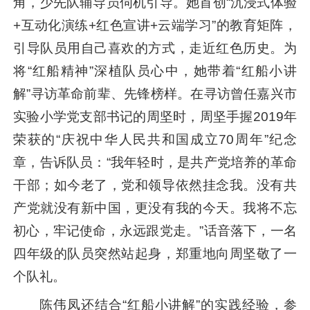
角，少先队辅导员伺机引导。她首创“沉浸式体验
+互动化演练+红色宣讲+云端学习”的教育矩阵，
引导队员用自己喜欢的方式，走近红色历史。为
将“红船精神”深植队员心中，她带着“红船小讲
解”寻访革命前辈、先锋榜样。在寻访曾任嘉兴市
实验小学党支部书记的周坚时，周坚手握2019年
荣获的“庆祝中华人民共和国成立70周年”纪念
章，告诉队员：“我年轻时，是共产党培养的革命
干部；如今老了，党和领导依然挂念我。没有共
产党就没有新中国，更没有我的今天。我将不忘
初心，牢记使命，永远跟党走。”话音落下，一名
四年级的队员突然站起身，郑重地向周坚敬了一
个队礼。
陈伟凤还结合“红船小讲解”的实践经验，参