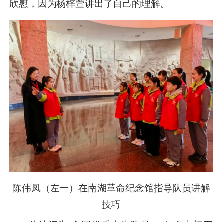
欣慰，因为杨梓萱讲出了自己的理解。
陈伟凤（左一）在南湖革命纪念馆指导队员讲解
技巧