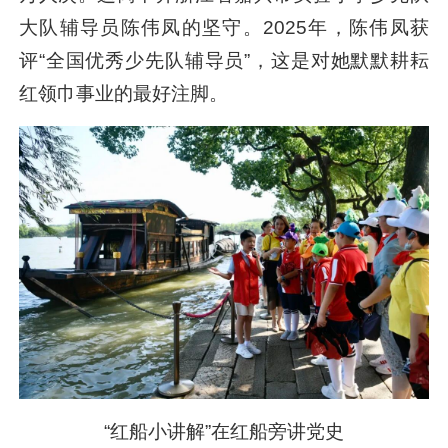
大队辅导员陈伟凤的坚守。2025年，陈伟凤获
评“全国优秀少先队辅导员”，这是对她默默耕耘
红领巾事业的最好注脚。
“红船小讲解”在红船旁讲党史