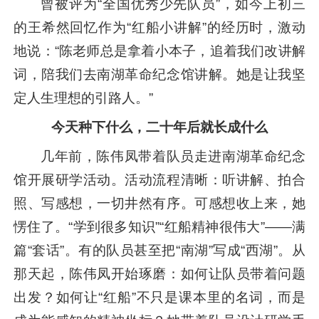
曾被评为“全国优秀少先队员”，如今上初三
的王希然回忆作为“红船小讲解”的经历时，激动
地说：“陈老师总是拿着小本子，追着我们改讲解
词，陪我们去南湖革命纪念馆讲解。她是让我坚
定人生理想的引路人。”
今天种下什么，
二十年后就长成什么
几年前，陈伟凤带着队员走进南湖革命纪念
馆开展研学活动。活动流程清晰：听讲解、拍合
照、写感想，一切井然有序。可感想收上来，她
愣住了。“学到很多知识”“红船精神很伟大”——满
篇“套话”。有的队员甚至把“南湖”写成“西湖”。从
那天起，陈伟凤开始琢磨：如何让队员带着问题
出发？如何让“红船”不只是课本里的名词，而是