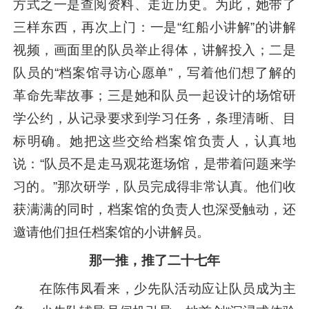
方式之一是查阅资料、走近历史。为此，她带了
三样东西，再次上门：一是“红船小讲解”的讲解
视频，画面里的队员举止得体，讲解投入；二是
队员的“档案馆寻访心愿单”，写着他们想了解的
革命先辈故事；三是她和队员一起设计的场馆研
学公约，从记录要求到学习任务，条理清晰、目
标明确。她把这些交给档案馆负责人，认真地
说：“队员不是走马观花逛场馆，是带着问题来学
习的。”那次研学，队员完成得非常认真。他们收
获满满的同时，档案馆的负责人也深受触动，还
邀请他们担任档案馆的小讲解员。
那一推，
推了二十七年
在陈伟凤看来，少先队活动应让队员成为主