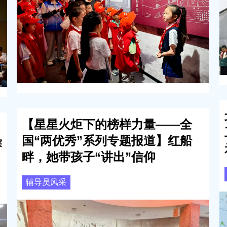
【星星火炬下的榜样力量——全
国“两优秀”系列专题报道】红船
赛
畔，她带孩子“讲出”信仰
辅导员风采