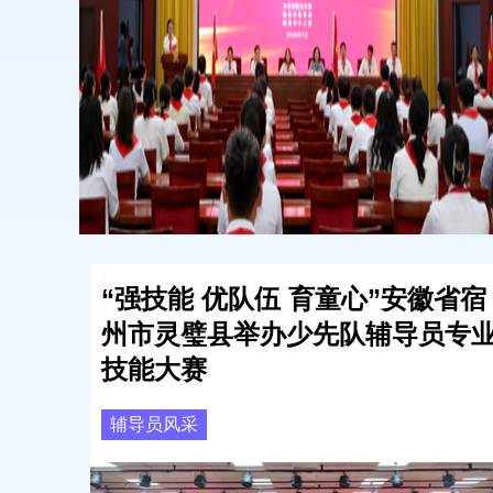
“强技能 优队伍 育童心”安徽省宿
州市灵璧县举办少先队辅导员专
技能大赛
辅导员风采