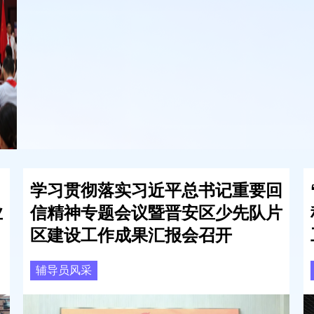
学习贯彻落实
习近平
总书记重要回
业
信精神专题会议暨晋安区少先队片
区建设工作成果汇报会召开
辅导员风采