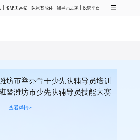
告
备课工具箱
队课智能体
辅导员之家
投稿平台
潍坊市举办骨干少先队辅导员培训
班暨潍坊市少先队辅导员技能大赛
查看详情>