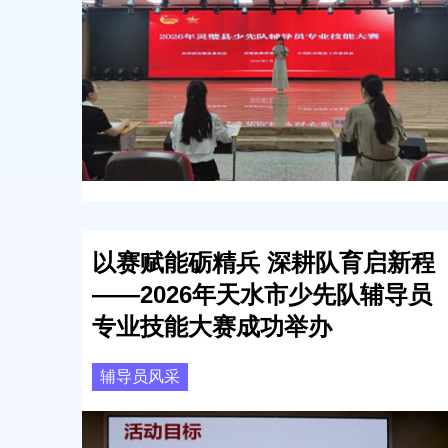
以赛赋能砺精兵 深耕队育启新程
——2026年天水市少先队辅导员
专业技能大赛成功举办
辅导员风采