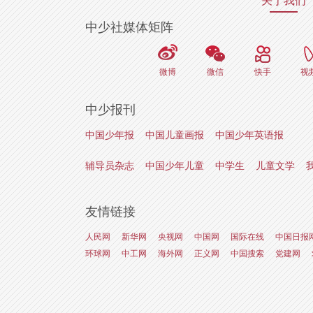
关于我们
中少社媒体矩阵
微博
微信
快手
视
中少报刊
中国少年报
中国儿童画报
中国少年英语报
辅导员杂志
中国少年儿童
中学生
儿童文学
友情链接
人民网
新华网
央视网
中国网
国际在线
中国日报
环球网
中工网
海外网
正义网
中国搜索
党建网