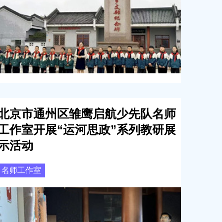
北京市通州区雏鹰启航少先队名师
工作室开展“运河思政”系列教研展
示活动
名师工作室