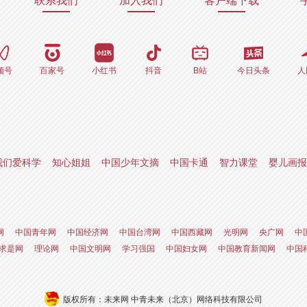
联系我们
加入我们
客户端下载
频号
百家号
小红书
抖音
B站
今日头条
人
我们爱科学
知心姐姐
中国少年文摘
中国卡通
智力课堂
婴儿画报
网
中国青年网
中国经济网
中国台湾网
中国西藏网
光明网
央广网
中
求是网
理论网
中国文明网
学习强国
中国妇女网
中国教育新闻网
中国
版权所有：未来网 中青未来（北京）网络科技有限公司