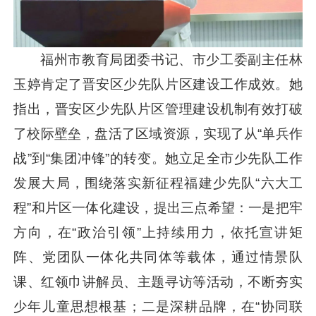
福州市教育局团委书记、市少工委副主任林
玉婷肯定了晋安区少先队片区建设工作成效。她
指出，晋安区少先队片区管理建设机制有效打破
了校际壁垒，盘活了区域资源，实现了从“单兵作
战”到“集团冲锋”的转变。她立足全市少先队工作
发展大局，围绕落实新征程福建少先队“六大工
程”和片区一体化建设，提出三点希望：一是把牢
方向，在“政治引领”上持续用力，依托宣讲矩
阵、党团队一体化共同体等载体，通过情景队
课、红领巾讲解员、主题寻访等活动，不断夯实
少年儿童思想根基；二是深耕品牌，在“协同联