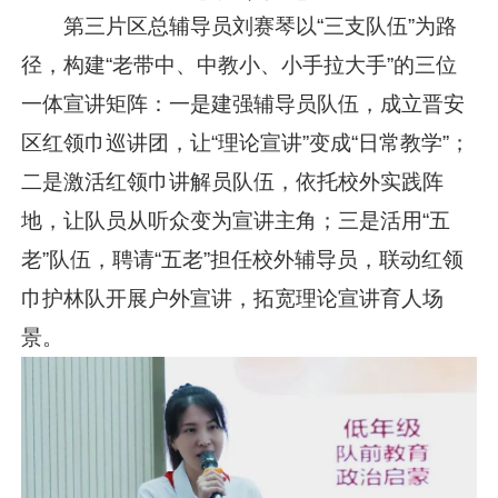
第三片区总辅导员刘赛琴以“三支队伍”为路
径，构建“老带中、中教小、小手拉大手”的三位
一体宣讲矩阵：一是建强辅导员队伍，成立晋安
区红领巾巡讲团，让“理论宣讲”变成“日常教学”；
二是激活红领巾讲解员队伍，依托校外实践阵
地，让队员从听众变为宣讲主角；三是活用“五
老”队伍，聘请“五老”担任校外辅导员，联动红领
巾护林队开展户外宣讲，拓宽理论宣讲育人场
景。