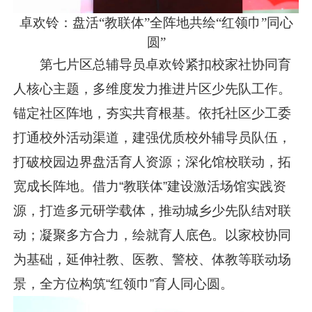
卓欢铃：盘活“教联体”全阵地共绘“红领巾”同心
圆”
第七片区总辅导员卓欢铃紧扣校家社协同育
人核心主题，多维度发力推进片区少先队工作。
锚定社区阵地，夯实共育根基。依托社区少工委
打通校外活动渠道，建强优质校外辅导员队伍，
打破校园边界盘活育人资源；深化馆校联动，拓
宽成长阵地。借力“教联体”建设激活场馆实践资
源，打造多元研学载体，推动城乡少先队结对联
动；凝聚多方合力，绘就育人底色。以家校协同
为基础，延伸社教、医教、警校、体教等联动场
景，全方位构筑“红领巾”育人同心圆。