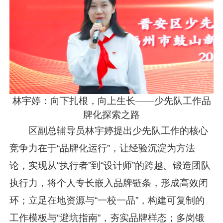
林宇婷：向下扎根，向上生长——少先队工作品
牌化探索之路
区副总辅导员林宇婷提出少先队工作的核心
竞争力在于“品牌化运行”，让经验沉淀为方法
论，实现从“执行者”到“设计师”的跨越。锻造团队
执行力，将个人专长嵌入品牌链条，形成高效闭
环；立足在地资源与“一校一品”，构建可复制的
工作模板与“避坑指南”，夯实品牌样态；多岗锻