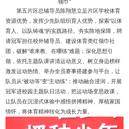
领巾”
第五片区总辅导员陈翔慧立足片区学校体育
资源优势，发挥少先队组织育人优势，探索“以体
育人、以队铸魂”的实践路径。夯实阵地保障，聘
请冠军担任校外辅导员、建设体育类红领巾社
团，破解“谁来教、在哪练”难题；深化思想引
领，依托主题队课讲清运动意义、树立身边榜样
激发运动热情、举办全员赛事搭建参与平台，让
队员从“被动等”变“主动练”；推动融合浸润，开展
冠军进校园主题队日活动，把运动场变思政课，
让队员在沉浸式体验中感悟拼搏精神、厚植家国
情怀，将体育精神转化为成长力量。