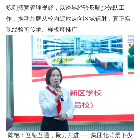
炼则拓宽管理视野，以跨界经验反哺少先队工
作，推动品牌从校内绽放走向区域辐射，真正实
现经验可传承、样板可推广。
陈艳：互融互通，聚力共进——集团化背景下少