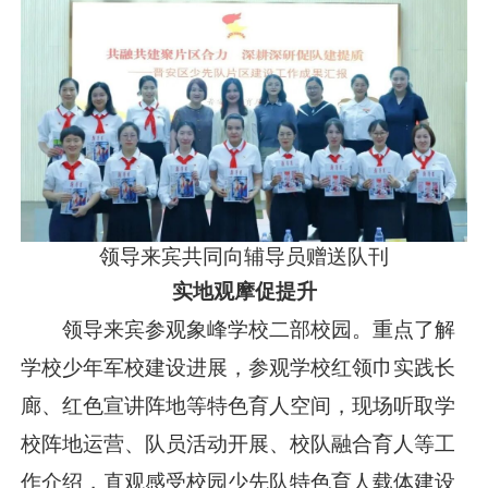
领导来宾共同向辅导员赠送队刊
实地观摩促提升
领导来宾参观象峰学校二部校园。重点了解
学校少年军校建设进展，参观学校红领巾实践长
廊、红色宣讲阵地等特色育人空间，现场听取学
校阵地运营、队员活动开展、校队融合育人等工
作介绍，直观感受校园少先队特色育人载体建设