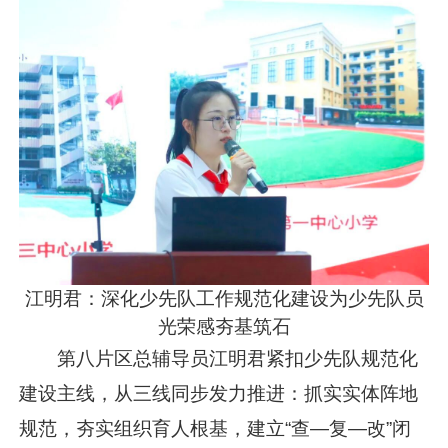
江明君：深化少先队工作规范化建设为少先队员
光荣感夯基筑石
第八片区总辅导员江明君紧扣少先队规范化
建设主线，从三线同步发力推进：抓实实体阵地
规范，夯实组织育人根基，建立“查—复—改”闭