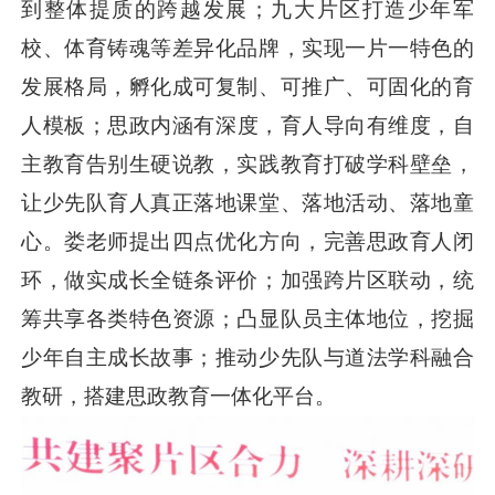
到整体提质的跨越发展；九大片区打造少年军
校、体育铸魂等差异化品牌，实现一片一特色的
发展格局，孵化成可复制、可推广、可固化的育
人模板；思政内涵有深度，育人导向有维度，自
主教育告别生硬说教，实践教育打破学科壁垒，
让少先队育人真正落地课堂、落地活动、落地童
心。娄老师提出四点优化方向，完善思政育人闭
环，做实成长全链条评价；加强跨片区联动，统
筹共享各类特色资源；凸显队员主体地位，挖掘
少年自主成长故事；推动少先队与道法学科融合
教研，搭建思政教育一体化平台。