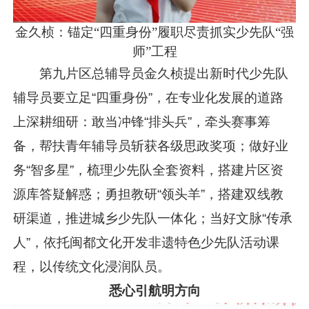
金久桢：锚定“四重身份”履职尽责抓实少先队“强
师”工程
第九片区总辅导员金久桢提出新时代少先队
辅导员要立足“四重身份”，在专业化发展的道路
上深耕细研：敢当冲锋“排头兵”，牵头赛事筹
备，帮扶青年辅导员斩获各级思政奖项；做好业
务“智多星”，梳理少先队全套资料，搭建片区资
源库答疑解惑；勇担教研“领头羊”，搭建双线教
研渠道，推进城乡少先队一体化；当好文脉“传承
人”，依托闽都文化开发非遗特色少先队活动课
程，以传统文化浸润队员。
悉心引航明方向