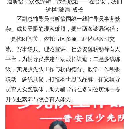
唐昕怡：双线深耕，微光成炬——在晋安，我们
这样“破局”成长
区副总辅导员唐昕怡围绕一线辅导员事务繁
杂、成长受限的现实难题，提出两条破局路径：
一是抱团闯关，依托片区多项工程搭建教研交
流、赛事练兵、理论宣讲、社会资源联动等育人
平台，为辅导员搭建互助成长渠道；二是多线练
级，实现少先队工作与校内德育、教学工作积极
联动、多线共促，打造本土思政品牌，拓宽辅导
员育人实践载体，助力辅导员在多岗位历练中提
升专业素养与综合育人能力。