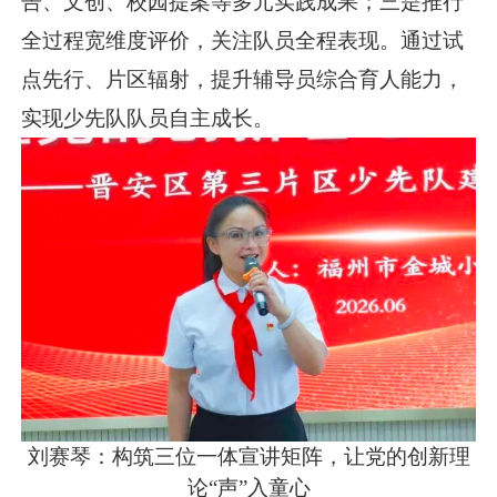
告、文创、校园提案等多元实践成果；三是推行
全过程宽维度评价，关注队员全程表现。通过试
点先行、片区辐射，提升辅导员综合育人能力，
实现少先队队员自主成长。
刘赛琴：构筑三位一体宣讲矩阵，让党的创新理
论“声”入童心