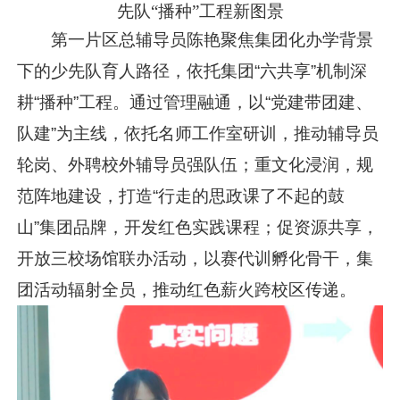
先队“播种”工程新图景
第一片区总辅导员陈艳聚焦集团化办学背景
下的少先队育人路径，依托集团“六共享”机制深
耕“播种”工程。通过管理融通，以“党建带团建、
队建”为主线，依托名师工作室研训，推动辅导员
轮岗、外聘校外辅导员强队伍；重文化浸润，规
范阵地建设，打造“行走的思政课了不起的鼓
山”集团品牌，开发红色实践课程；促资源共享，
开放三校场馆联办活动，以赛代训孵化骨干，集
团活动辐射全员，推动红色薪火跨校区传递。