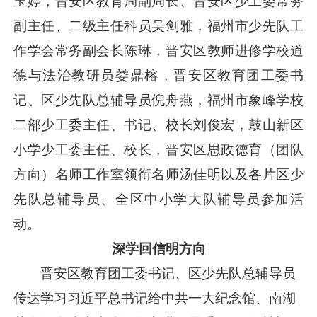
玉婷，晋安区教育局副局长、晋安区少工委常务
副主任、二级主任科员吴剑雅，福州市少先队工
作学会常务副会长陈琳，晋安区教师进修学校道
德与法治教研员娄鼎榕，晋安区教育团工委书
记、区少先队总辅导员倪舟燕，福州市象峰学校
二部少工委主任、书记、校长刘俊宏，鼓山新区
小学少工委主任、校长，晋安区思政德育（团队
方向）名师工作室领衔名师汤佳明以及各片区少
先队总辅导员、全区中小学大队辅导员参加活
动。
深学回信明方向
晋安区教育团工委书记、区少先队总辅导员
传达学习
习近平
总书记给中共一大纪念馆、南湖