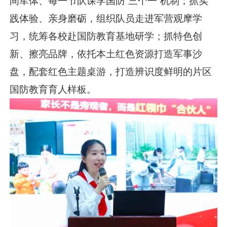
间军体、每一节队课学国防“三个一”机制；抓实
践体验、亲身磨砺，组织队员走进军营观摩学
习，统筹各校赴国防教育基地研学；抓特色创
新、擦亮品牌，依托本土红色资源打造军事沙
盘，配套红色主题桌游，打造辨识度鲜明的片区
国防教育育人样板。