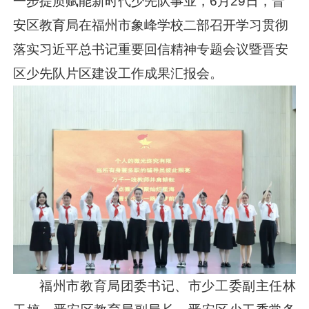
一步提质赋能新时代少先队事业，6月29日，晋
安区教育局在福州市象峰学校二部召开学习贯彻
落实
习近平
总书记重要回信精神专题会议暨晋安
区少先队片区建设工作成果汇报会。
福州市教育局团委书记、市少工委副主任林